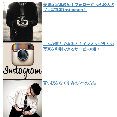
美麗な写真多め！フォローすべき10人の
プロ写真家Instagram！
こんな事もできるの？インスタグラムの
写真を印刷できるサービス8選！
言い訳をなくす為の6つの方法