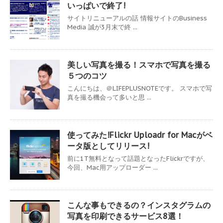
いっぱいで終了!
サイトリニューアルの話 情報サイトのBusiness
Media 誠が3月末で終 ...
美しい写真を撮る！スマホで写真を撮る
５つのコツ
こんにちは、＠LIFEPLUSNOTEです。 スマホで写
真を撮る機会って多いと思 ...
使ってみた!Flickr Uploadr for Macがベ
ータ版としてリリース!
前に1T無料となって話題となったFlickrですが、
今回、Mac用アップローダー ...
こんな事もできるの？インスタグラムの
写真を印刷できるサービス8選！