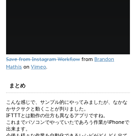
Save from Instagram Workflow
from
Brandon
Mathis
on
Vimeo
.
まとめ
こんな感じで、サンプル的にやってみましたが、なかな
かサクサクと動くことが判りました。
IFTTTとは動作の仕方も異なるアプリですね。
これまでパソコンでやっていたであろう作業がiPhoneで
出来ます。
今後も様々な作業を自動化できるレシピがどんどん出て