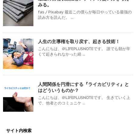
みる。
fas / Pixabay 最近この僕らが毎日やっている最強の
読み方を読んだ。 ...
人生の主導権を取り戻す、起きる技術！
こんにちは、＠LIFEPLUSNOTEです。 誰でも朝が辛
くて起きられなかった経 ...
人間関係を円滑にする『ライカビリティ』と
はどういうものか？
こんにちは、＠LIFEPLUSNOTEです。 生きていく上
で、他者とのコミュニケ ...
サイト内検索