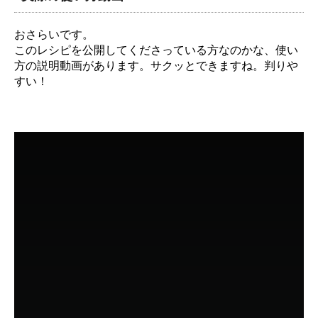
おさらいです。
このレシピを公開してくださっている方なのかな、使い
方の説明動画があります。サクッとできますね。判りや
すい！