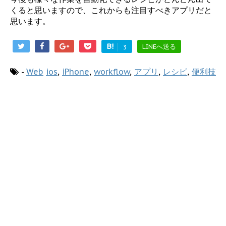
くると思いますので、これからも注目すべきアプリだと
思います。
B!
LINEへ送る
3
-
Web
ios
,
iPhone
,
workflow
,
アプリ
,
レシピ
,
便利技