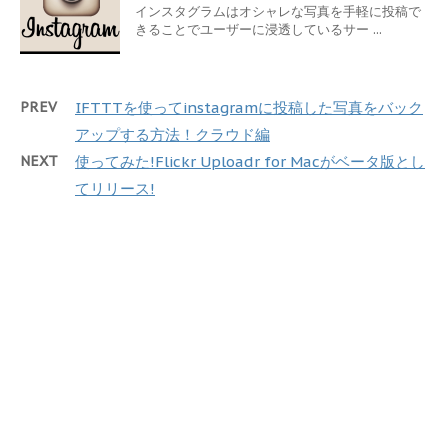
インスタグラムはオシャレな写真を手軽に投稿で
きることでユーザーに浸透しているサー ...
PREV
IFTTTを使ってinstagramに投稿した写真をバック
アップする方法！クラウド編
NEXT
使ってみた!Flickr Uploadr for Macがベータ版とし
てリリース!