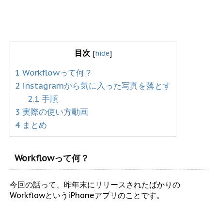
目次
[
hide
]
1
Workflowって何？
2
instagramから気に入った写真を落とす
2.1
手順
3
実際の使い方動画
4
まとめ
Workflowって何？
今回の話って、昨年末にリリースされたばかりの
WorkflowというiPhoneアプリのことです。