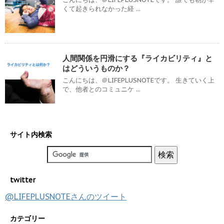
くて起きられなかった経 ...
人間関係を円滑にする『ライカビリティ』と
はどういうものか？
こんにちは、＠LIFEPLUSNOTEです。 生きていく上
で、他者とのコミュニケ ...
サイト内検索
twitter
@LIFEPLUSNOTEさんのツイート
カテゴリー