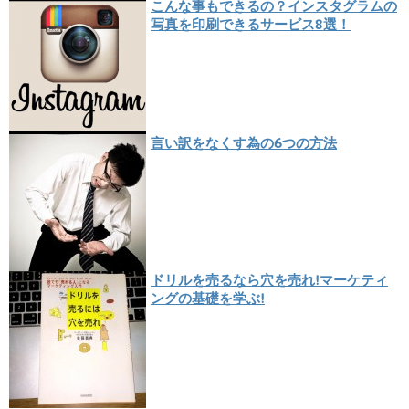
こんな事もできるの？インスタグラムの
写真を印刷できるサービス8選！
言い訳をなくす為の6つの方法
ドリルを売るなら穴を売れ!マーケティ
ングの基礎を学ぶ!