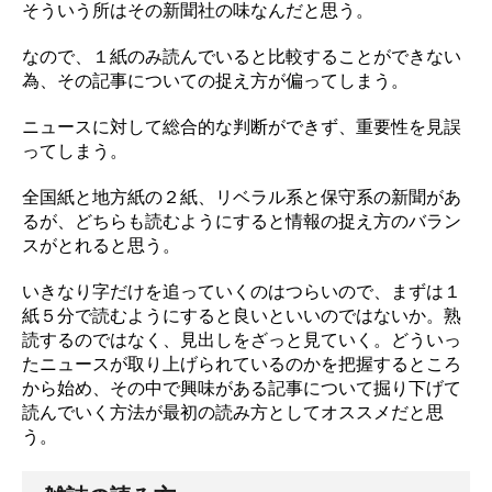
そういう所はその新聞社の味なんだと思う。
なので、１紙のみ読んでいると比較することができない
為、その記事についての捉え方が偏ってしまう。
ニュースに対して総合的な判断ができず、重要性を見誤
ってしまう。
全国紙と地方紙の２紙、リベラル系と保守系の新聞があ
るが、どちらも読むようにすると情報の捉え方のバラン
スがとれると思う。
いきなり字だけを追っていくのはつらいので、まずは１
紙５分で読むようにすると良いといいのではないか。熟
読するのではなく、見出しをざっと見ていく。どういっ
たニュースが取り上げられているのかを把握するところ
から始め、その中で興味がある記事について掘り下げて
読んでいく方法が最初の読み方としてオススメだと思
う。