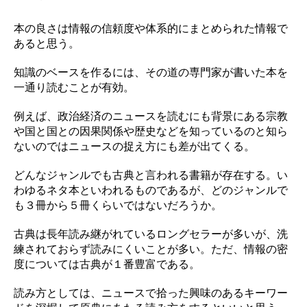
本の良さは情報の信頼度や体系的にまとめられた情報で
あると思う。
知識のベースを作るには、その道の専門家が書いた本を
一通り読むことが有効。
例えば、政治経済のニュースを読むにも背景にある宗教
や国と国との因果関係や歴史などを知っているのと知ら
ないのではニュースの捉え方にも差が出てくる。
どんなジャンルでも古典と言われる書籍が存在する。い
わゆるネタ本といわれるものであるが、どのジャンルで
も３冊から５冊くらいではないだろうか。
古典は長年読み継がれているロングセラーが多いが、洗
練されておらず読みにくいことが多い。ただ、情報の密
度については古典が１番豊富である。
読み方としては、ニュースで拾った興味のあるキーワー