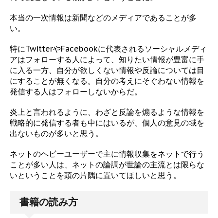
本当の一次情報は新聞などのメディアであることが多
い。
特にTwitterやFacebookに代表されるソーシャルメディ
アはフォローする人によって、知りたい情報が豊富に手
に入る一方、自分が欲しくない情報や反論については目
にすることが無くなる。自分の考えにそぐわない情報を
発信する人はフォローしないからだ。
炎上と言われるように、わざと反論を煽るような情報を
戦略的に発信する者も中にはいるが、個人の意見の域を
出ないものが多いと思う。
ネットのヘビーユーザーで主に情報収集をネットで行う
ことが多い人は、ネットの論調が世論の主流とは限らな
いということを頭の片隅に置いてほしいと思う。
書籍の読み方