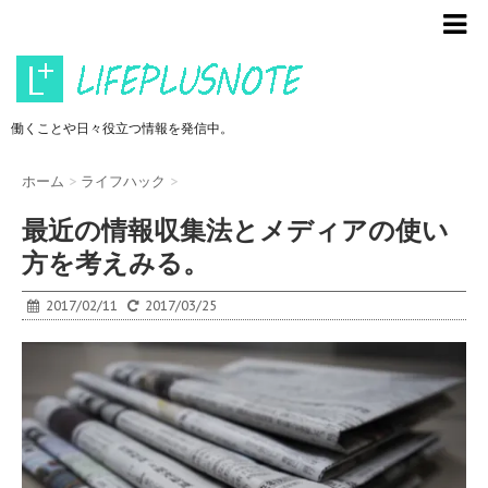
働くことや日々役立つ情報を発信中。
ホーム
>
ライフハック
>
最近の情報収集法とメディアの使い
方を考えみる。
2017/02/11
2017/03/25