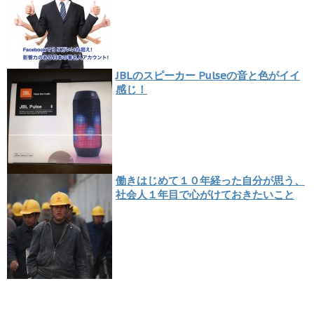
JBLのスピーカー Pulseの音と色がイイ
感じ！
働きはじめて１０年経った自分が思う、
社会人１年目で心がけておきたいこと