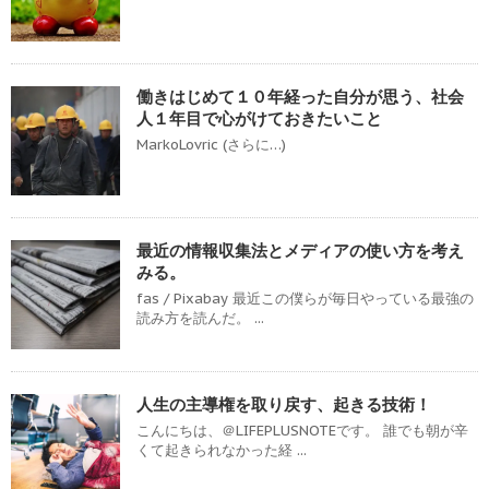
働きはじめて１０年経った自分が思う、社会
人１年目で心がけておきたいこと
MarkoLovric (さらに…)
最近の情報収集法とメディアの使い方を考え
みる。
fas / Pixabay 最近この僕らが毎日やっている最強の
読み方を読んだ。 ...
人生の主導権を取り戻す、起きる技術！
こんにちは、＠LIFEPLUSNOTEです。 誰でも朝が辛
くて起きられなかった経 ...