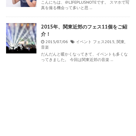
こんにちは、＠LIFEPLUSNOTEです。 スマホで写
真を撮る機会って多いと思 ...
2015年、関東近郊のフェス11個をご紹
介！
2015/07/06
イベント
フェス2015
,
関東
,
音楽
だんだんと暖かくなってきて、イベントも多くな
ってきました。 今回は関東近郊の音楽 ...