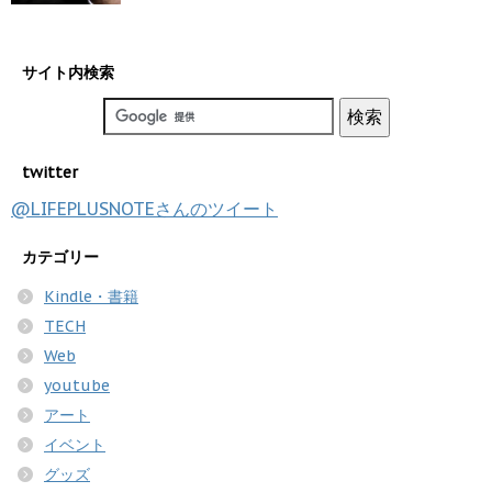
サイト内検索
twitter
@LIFEPLUSNOTEさんのツイート
カテゴリー
Kindle・書籍
TECH
Web
youtube
アート
イベント
グッズ