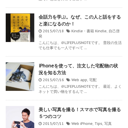
会話力を学ぶ。なぜ、この人と話をする
と楽になるのか！
2015/07/18
Kindle・書籍
Kindle
,
自己啓
発
こんにちは、＠LIFEPLUSNOTEです。 普段の生活
でも仕事でも一人ですべて ...
iPhoneを使って、注文した宅配物の状
況を知る方法
2015/07/16
Web
app
,
宅配
こんにちは、＠LIFEPLUSNOTEです。 最近、よく
ネットで買い物をするんで ...
美しい写真を撮る！スマホで写真を撮る
５つのコツ
2015/07/11
Web
iPhone
,
Tips
,
写真