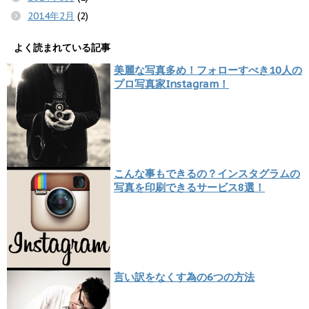
2014年2月
(2)
よく読まれている記事
美麗な写真多め！フォローすべき10人の
プロ写真家Instagram！
こんな事もできるの？インスタグラムの
写真を印刷できるサービス8選！
言い訳をなくす為の6つの方法