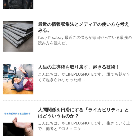
最近の情報収集法とメディアの使い方を考え
みる。
fas / Pixabay 最近この僕らが毎日やっている最強の
読み方を読んだ。 ...
人生の主導権を取り戻す、起きる技術！
こんにちは、＠LIFEPLUSNOTEです。 誰でも朝が辛
くて起きられなかった経 ...
人間関係を円滑にする『ライカビリティ』と
はどういうものか？
こんにちは、＠LIFEPLUSNOTEです。 生きていく上
で、他者とのコミュニケ ...