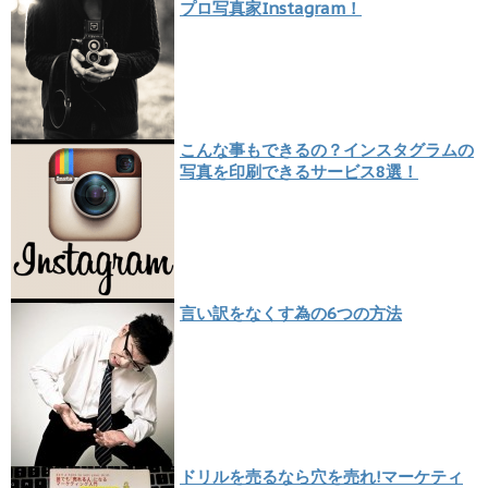
プロ写真家Instagram！
こんな事もできるの？インスタグラムの
写真を印刷できるサービス8選！
言い訳をなくす為の6つの方法
ドリルを売るなら穴を売れ!マーケティ