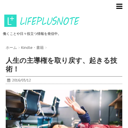
働くことや日々役立つ情報を発信中。
ホーム
>
Kindle・書籍
>
人生の主導権を取り戻す、起きる技
術！
2016/03/12