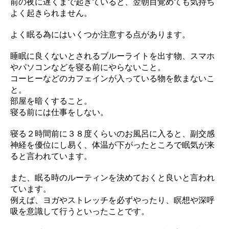
前の夜に遅くまで起きていると、翌朝目覚めても気持ち
よく起きられません。
よく眠る為にはいくつか注意する点があります。
睡眠に良くないとされるブルーライトを出す物、スマホ
やパソコンなどを寝る前にやらないこと。
コーヒーなどのカフェインが入っている物を飲まないこ
と。
部屋を暗くすること。
寝る前には仕事をしない。
寝る２時間前に３８度くらいのお風呂に入ると、副交感
神経を優位にし易く、体温が下がったところで眠気が来
ると言われています。
また、眠る時のルーティンを決めておくと良いと言われ
ています。
例えば、ヨガやストレッチを必ずやったり、瞑想や深呼
吸を意識して行うといったことです。