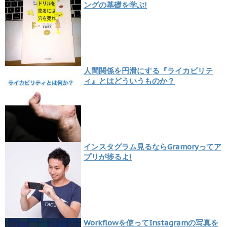
ングの基礎を学ぶ!
人間関係を円滑にする『ライカビリテ
ィ』とはどういうものか？
インスタグラム見るならGramoryってア
プリが捗るよ!
Workflowを使ってInstagramの写真を