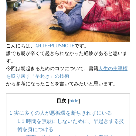
こんにちは、
＠LIFEPLUSNOTE
です。
誰でも朝が辛くて起きられなかった経験があると思いま
す。
今回は朝起きるためのコツについて、書籍
人生の主導権
を取り戻す「早起き」の技術
から参考になったことを書いてみたいと思います。
目次
[
hide
]
1
実に多くの人が悪循環を断ちきれずにいる
1.1
時間を無駄にしないために、早起きする技
術を身につける