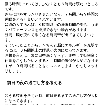
寝る時間については、少なくとも６時間は寝たいところ
です。
さらに頭をすっきりさせたいなら、７時間から９時間の
睡眠をとると良いとされています。
普通の人であれば、６時間以下の睡眠時間の場合、うま
くパフォーマンスを発揮できない場合があります。
昼間、脳が疲れて眠くなる時間帯が出てきてしまいま
す。
そういったことから、きちんと脳にエネルギーを充填す
るには、６時間以上の睡眠が大切になってきます。
理想を言えば、常に日中眠くならず、集中して効率良く
仕事をこなしたいとすると、時間の確保が大変になりま
すが、９時間眠ることをオススメします。かなりスッキ
リします。
前日の夜の過ごし方を考える
起きる技術を考えた時、前日寝るまでの過ごし方が大切
になってきます。