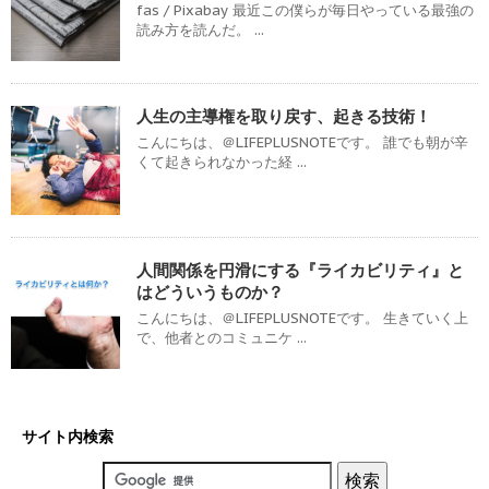
fas / Pixabay 最近この僕らが毎日やっている最強の
読み方を読んだ。 ...
人生の主導権を取り戻す、起きる技術！
こんにちは、＠LIFEPLUSNOTEです。 誰でも朝が辛
くて起きられなかった経 ...
人間関係を円滑にする『ライカビリティ』と
はどういうものか？
こんにちは、＠LIFEPLUSNOTEです。 生きていく上
で、他者とのコミュニケ ...
サイト内検索