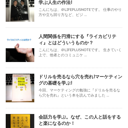
学ぶ人生の作法!
こんにちは、＠LIFEPLUSNOTEです。 仕事のやり
方や立ち回り方など、ビジ ...
人間関係を円滑にする『ライカビリテ
ィ』とはどういうものか？
こんにちは、＠LIFEPLUSNOTEです。 生きていく
上で、他者とのコミュニケ ...
ドリルを売るなら穴を売れ!マーケティン
グの基礎を学ぶ!
今回、マーケティングの勉強に『ドリルを売るな
ら穴を売れ』という本を読んでみました ...
会話力を学ぶ。なぜ、この人と話をする
と楽になるのか！