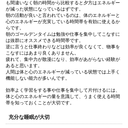
も間違いなく朝の時間から比較すると夕方はエネルギー
が減った状態になっているはずです。
朝の活動が良いと言われているのは、体のエネルギーと
心のエネルギーが充実している時間帯を有効に使えるか
らです。
朝のゴールデンタイムは勉強や仕事を集中してこなすに
は抜群にオススメできる時間帯です。
逆に言うと仕事終わりなどは効率が良くなくて、物事を
こなすにはあまり良くありません。
疲れて、集中力が散漫になり、効率があがらない経験が
あると思います。
人間は体と心のエネルギーが減っている状態では上手く
機能しない能力が多いんです。
効率よく学習をする事や仕事を集中して片付けるには、
体と心のエネルギーの量を意識して、うまく使える時間
帯を知っておくことが大切です。
充分な睡眠が大切