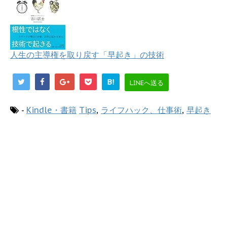
人生の主導権を取り戻す「早起き」の技術
B!
LINEへ送る
-
Kindle・書籍
Tips
,
ライフハック、仕事術
,
早起き