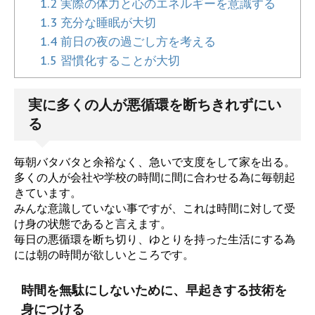
1.2
実際の体力と心のエネルギーを意識する
1.3
充分な睡眠が大切
1.4
前日の夜の過ごし方を考える
1.5
習慣化することが大切
実に多くの人が悪循環を断ちきれずにい
る
毎朝バタバタと余裕なく、急いで支度をして家を出る。
多くの人が会社や学校の時間に間に合わせる為に毎朝起
きています。
みんな意識していない事ですが、これは時間に対して受
け身の状態であると言えます。
毎日の悪循環を断ち切り、ゆとりを持った生活にする為
には朝の時間が欲しいところです。
時間を無駄にしないために、早起きする技術を
身につける