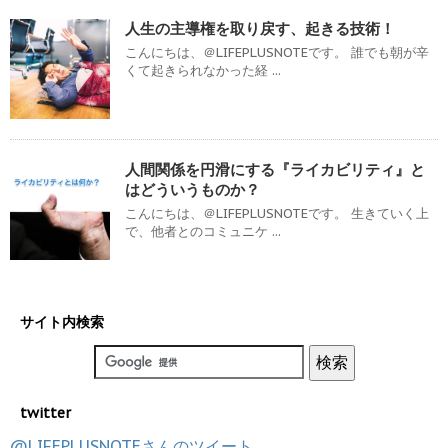
人生の主導権を取り戻す、起きる技術！
こんにちは、＠LIFEPLUSNOTEです。 誰でも朝が辛
くて起きられなかった経 ...
人間関係を円滑にする『ライカビリティ』と
はどういうものか？
こんにちは、＠LIFEPLUSNOTEです。 生きていく上
で、他者とのコミュニケ ...
サイト内検索
twitter
@LIFEPLUSNOTEさんのツイート