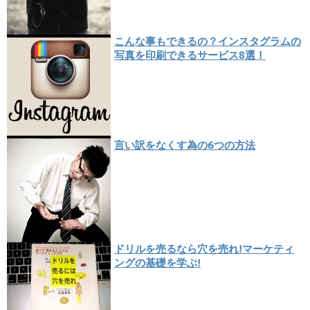
こんな事もできるの？インスタグラムの
写真を印刷できるサービス8選！
言い訳をなくす為の6つの方法
ドリルを売るなら穴を売れ!マーケティ
ングの基礎を学ぶ!