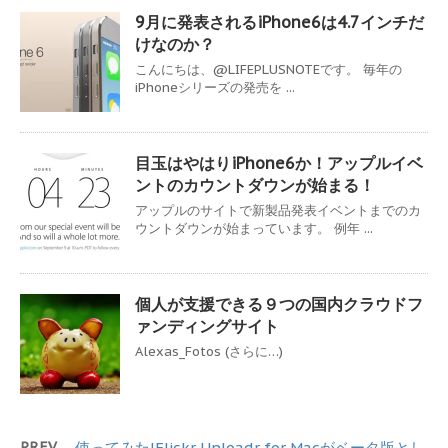
9月に発表されるiPhone6は4.7インチだ
けなのか？
こんにちは、@LIFEPLUSNOTEです。 毎年の
iPhoneシリーズの発売を ...
目玉はやはりiPhone6か！アップルイベ
ントのカウントダウンが始まる！
アップルのサイトで新製品発表イベントまでのカ
ウントダウンが始まっています。 例年 ...
個人が支援できる９つの国内クラウドフ
ァンディングサイト
Alexas_Fotos (さらに…)
PREV
使ってみた!Flickr Uploadr for Macがベータ版とし