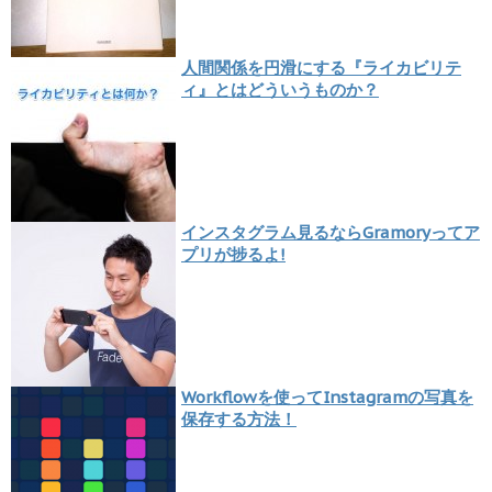
人間関係を円滑にする『ライカビリテ
ィ』とはどういうものか？
インスタグラム見るならGramoryってア
プリが捗るよ!
Workflowを使ってInstagramの写真を
保存する方法！