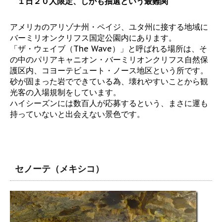
１日２０人限定、しかも抽選という最難関
アメリカのアリゾナ州・ペイジ、ユタ州に接する地域に
バーミリオンクリフス国定公園内にあります。
「ザ・ウェイブ（The Wave）」と呼ばれる場所は、そ
の中のパリアキャニオン・バーミリオンクリフス自然保
護区内、コヨーテビュート・ノース地区という所です。
砂が固まった岩でできている為、壊れやすいことから観
光客の入場規制をしています。
ハイシーズンには数百人が応募するという、まさに運も
持っていないと出会えない景色です。
セノーテ（メキシコ）