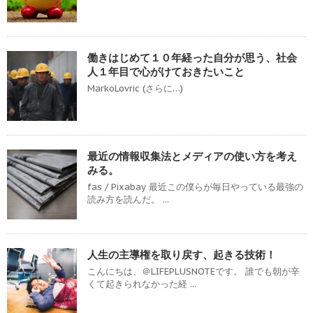
働きはじめて１０年経った自分が思う、社会
人１年目で心がけておきたいこと
MarkoLovric (さらに…)
最近の情報収集法とメディアの使い方を考え
みる。
fas / Pixabay 最近この僕らが毎日やっている最強の
読み方を読んだ。 ...
人生の主導権を取り戻す、起きる技術！
こんにちは、＠LIFEPLUSNOTEです。 誰でも朝が辛
くて起きられなかった経 ...