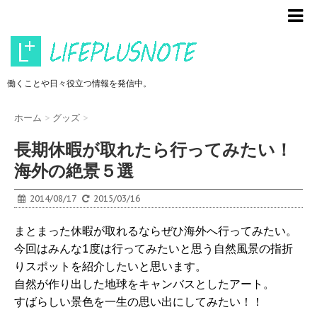
働くことや日々役立つ情報を発信中。
ホーム
>
グッズ
>
長期休暇が取れたら行ってみたい！
海外の絶景５選
2014/08/17
2015/03/16
まとまった休暇が取れるならぜひ海外へ行ってみたい。
今回はみんな1度は行ってみたいと思う自然風景の指折
りスポットを紹介したいと思います。
自然が作り出した地球をキャンバスとしたアート。
すばらしい景色を一生の思い出にしてみたい！！