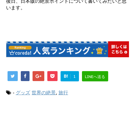
後日、日本版の絶景ポイントについて書いてみたいと思
います。
B!
1
LINEへ送る
-
グッズ
世界の絶景
,
旅行