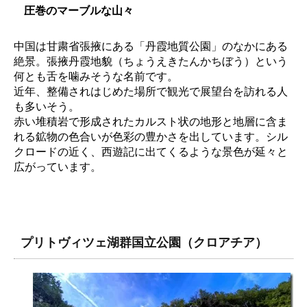
圧巻のマーブルな山々
中国は甘粛省張掖にある「丹霞地質公園」のなかにある
絶景。張掖丹霞地貌（ちょうえきたんかちぼう）という
何とも舌を噛みそうな名前です。
近年、整備されはじめた場所で観光で展望台を訪れる人
も多いそう。
赤い堆積岩で形成されたカルスト状の地形と地層に含ま
れる鉱物の色合いが色彩の豊かさを出しています。シル
クロードの近く、西遊記に出てくるような景色が延々と
広がっています。
プリトヴィツェ湖群国立公園（クロアチア）