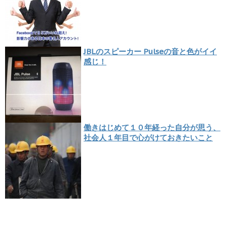
JBLのスピーカー Pulseの音と色がイイ
感じ！
働きはじめて１０年経った自分が思う、
社会人１年目で心がけておきたいこと