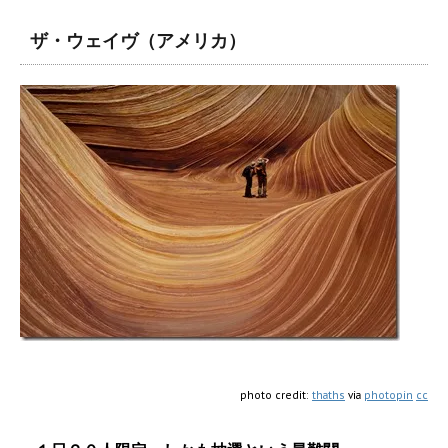
ザ・ウェイヴ（アメリカ）
photo credit:
thaths
via
photopin
cc