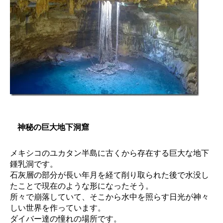
神秘の巨大地下洞窟
メキシコのユカタン半島に古くから存在する巨大な地下
鍾乳洞です。
石灰層の部分が長い年月を経て削り取られた後で水没し
たことで現在のような形になったそう。
所々で崩落していて、そこから水中を照らす日光が神々
しい世界を作っています。
ダイバー達の憧れの場所です。